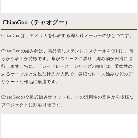
ChiaoGoo（チャオグー）
ChiaoGooは、アメリカを代表する編み針メーカーのひとつです。
ChiaoGooの編み針は、高品質なステンレススチールを使用し、滑
らかな表面が特徴です。糸がスムーズに滑り、編み物が円滑に進
行します。特に、「レッドレース」シリーズの輪針は、柔軟性の
あるケーブルと先鋭な針先が人気で、微細なレース編みなどのデ
リケートな作品に最適です。
ChiaoGooの交換式編み針セットも、その汎用性の高さから多様な
プロジェクトに対応可能です。