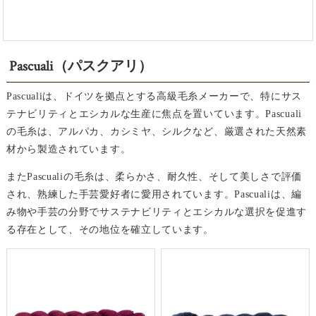
Pascuali（パスクアリ）
Pascualiは、ドイツを拠点とする高級毛糸メーカーで、特にサス
テナビリティとエシカルな生産に焦点を置いています。Pascuali
の毛糸は、アルパカ、カシミヤ、シルクなど、厳選された天然素
材から製造されています。
またPascualiの毛糸は、柔らかさ、耐久性、そして美しさで評価
され、熟練した手芸愛好者に愛用されています。Pascualiは、編
み物や手芸の分野でサステナビリティとエシカルな選択を促進す
る存在として、その地位を確立しています。