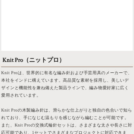
Knit Pro（ニットプロ）
Knit Proは、世界的に有名な編み針および手芸用具のメーカーで、
本社をインドに構えています。高品質な素材を採用し、美しいデ
ザインと機能性を兼ね備えた製品ラインで、編み物愛好家に広く
愛用されています。
Knit Proの木製編み針は、滑らかな仕上がりと独自の色合いで知ら
れており、手になじむ温もりを感じながら編むことが可能です。
また、Knit Proの交換式輪針セットは、さまざまな太さや長さに対
応可能であり、1セットでさまざまなプロジェクトに対応できま