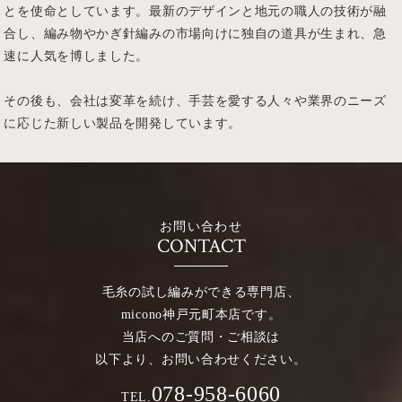
とを使命としています。最新のデザインと地元の職人の技術が融
合し、編み物やかぎ針編みの市場向けに独自の道具が生まれ、急
速に人気を博しました。
その後も、会社は変革を続け、手芸を愛する人々や業界のニーズ
に応じた新しい製品を開発しています。
お問い合わせ
CONTACT
毛糸の試し編みができる専門店、
micono神戸元町本店です。
当店へのご質問・ご相談は
以下より、お問い合わせください。
078-958-6060
TEL.