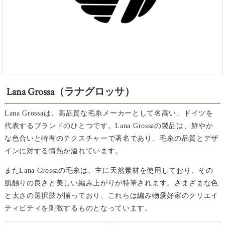
Lana Grossa（ラナグロッサ）
Lana Grossaは、高品質な毛糸メーカーとして名高い、ドイツを
代表するブランドのひとつです。Lana Grossaの製品は、鮮やか
な色合いと特有のテクスチャーで著名であり、毛糸の品質とデザ
インに対する情熱が溢れています。
またLana Grossaの毛糸は、主に天然素材を使用しており、その
肌触りの良さと美しい編み上がりが特筆されます。さまざまな色
と太さの選択肢が揃っており、これらは編み物愛好家のクリエイ
ティビティを刺激するものとなっています。