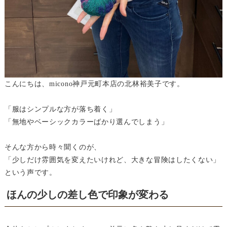
こんにちは、micono神戸元町本店の北林裕美子です。
「服はシンプルな方が落ち着く」
「無地やベーシックカラーばかり選んでしまう」
そんな方から時々聞くのが、
「少しだけ雰囲気を変えたいけれど、大きな冒険はしたくない」
という声です。
ほんの少しの差し色で印象が変わる