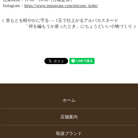
Instagram：
https://www.instagram.com/micono_kobe/
首もとを軽やかに守る ― 1玉で仕上がるアルパカスヌード
「何を編もうか迷ったとき」にちょうどいい小物づくり
ホーム
店舗案内
取扱ブランド