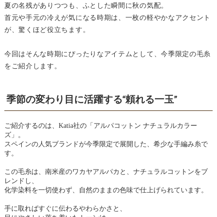
夏の名残がありつつも、ふとした瞬間に秋の気配。
首元や手元の冷えが気になる時期は、一枚の軽やかなアクセント
が、驚くほど役立ちます。
今回はそんな時期にぴったりなアイテムとして、今季限定の毛糸
をご紹介します。
季節の変わり目に活躍する“頼れる一玉”
ご紹介するのは、Katia社の「アルパコットン ナチュラルカラー
ズ」。
スペインの人気ブランドが今季限定で展開した、希少な手編み糸で
す。
この毛糸は、南米産のワカヤアルパカと、ナチュラルコットンをブ
レンドし、
化学染料を一切使わず、自然のままの色味で仕上げられています。
手に取ればすぐに伝わるやわらかさと、