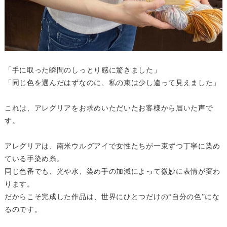
「手に取った瞬間のしっとり感に驚きました」
「同じ色を選んだはずなのに、私の束は少し違って見えました」
これは、アレグリアをお求めいただいたお客様から届いた声で
す。
アレグリアは、南米ウルグアイで女性たちが一束ずつ丁寧に染め
ている手染め糸。
同じ色番でも、光や水、染め手の加減によって微妙に表情が変わ
ります。
だからこそ完成した作品は、世界にひとつだけの“自分の色”にな
るのです。