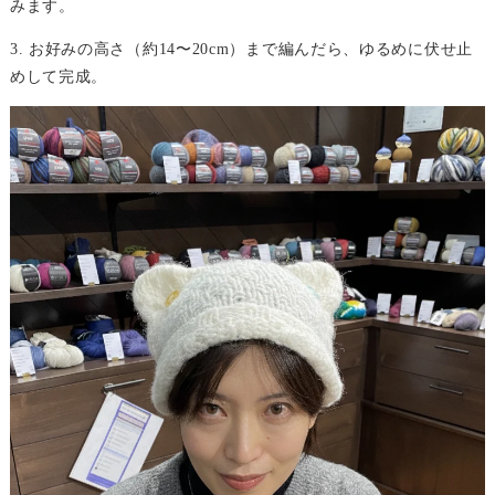
みます。
3. お好みの高さ（約14〜20cm）まで編んだら、ゆるめに伏せ止
めして完成。