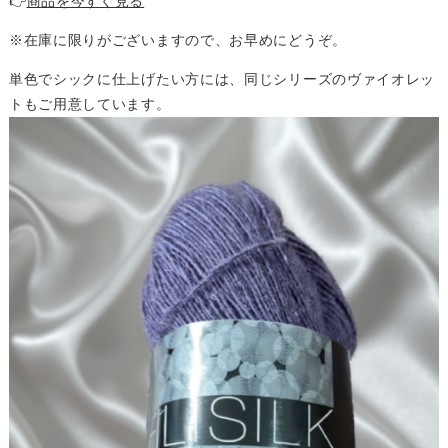
👉
商品を今すぐ見る
※在庫に限りがございますので、お早めにどうぞ。
単色でシックに仕上げたい方には、同じシリーズのヴァイオレッ
トもご用意しています。