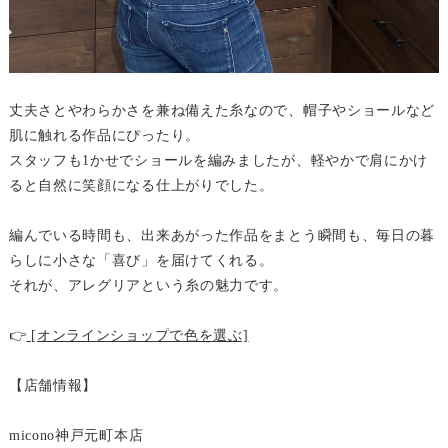
丈夫さとやわらかさを兼ね備えた糸なので、帽子やショールなど
肌に触れる作品にぴったり。
スタッフも1かせでショールを編みましたが、軽やかで肩にかけ
ると自然に笑顔になる仕上がりでした。
編んでいる時間も、出来あがった作品をまとう瞬間も、毎日の暮
らしに小さな「喜び」を届けてくれる。
それが、アレグリアという糸の魅力です。
👉
[オンラインショップで色を選ぶ]
【店舗情報】
micono神戸元町本店