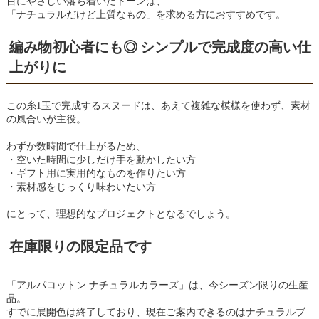
目にやさしい落ち着いたトーンは、
「ナチュラルだけど上質なもの」を求める方におすすめです。
編み物初心者にも◎ シンプルで完成度の高い仕
上がりに
この糸1玉で完成するスヌードは、あえて複雑な模様を使わず、素材
の風合いが主役。
わずか数時間で仕上がるため、
・空いた時間に少しだけ手を動かしたい方
・ギフト用に実用的なものを作りたい方
・素材感をじっくり味わいたい方
にとって、理想的なプロジェクトとなるでしょう。
在庫限りの限定品です
「アルパコットン ナチュラルカラーズ」は、今シーズン限りの生産
品。
すでに展開色は終了しており、現在ご案内できるのはナチュラルブ