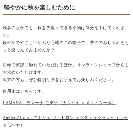
軽やかに秋を楽しむために
残暑のなかでも、秋を先取りできる小物は気分を上げてくれま
す。
軽やかでやさしいかぶり心地のこの帽子で、季節のおしゃれをも
っと楽しんでみませんか？
店頭で実際に触れていただけるほか、オンラインショップからも
お求めいただけます。
遠方の方も、ぜひ特別な糸をお手元でお楽しみください。
使用糸はこちらです。
LAMANA：ラマーナ モデナ（カシミヤ × メリノウール）
Atelier Zitron：アトリエ ツィトロン エクストラクラッセ（キッ
ドモヘヤ）