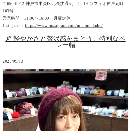
〒650-0012 神戸市中央区北長狭通5丁目2-19 コフィオ神戸元町
103号
営業時間：11:00〜16:00（月曜定休）
Instagram：
https://www.instagram.com/micono_kobe/
🍂 軽やかさと贅沢感をまとう、特別なベ
レー帽
2025/09/13