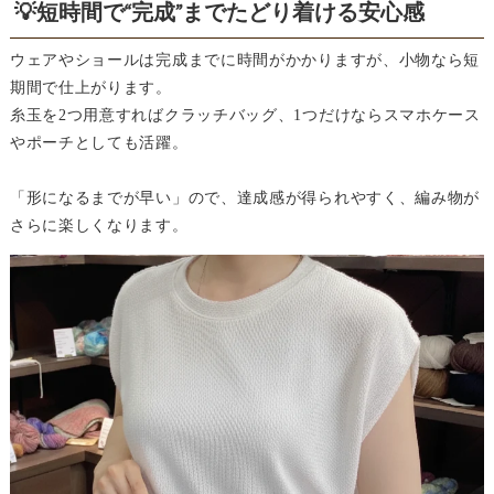
💡短時間で“完成”までたどり着ける安心感
ウェアやショールは完成までに時間がかかりますが、小物なら短
期間で仕上がります。
糸玉を2つ用意すればクラッチバッグ、1つだけならスマホケース
やポーチとしても活躍。
「形になるまでが早い」ので、達成感が得られやすく、編み物が
さらに楽しくなります。