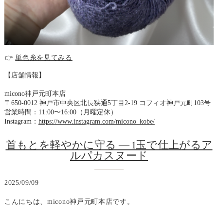
👉
単色糸を見てみる
【店舗情報】
micono神戸元町本店
〒650-0012 神戸市中央区北長狭通5丁目2-19 コフィオ神戸元町103号
営業時間：11:00〜16:00（月曜定休）
Instagram：
https://www.instagram.com/micono_kobe/
首もとを軽やかに守る ― 1玉で仕上がるア
ルパカスヌード
2025/09/09
こんにちは、micono神戸元町本店です。