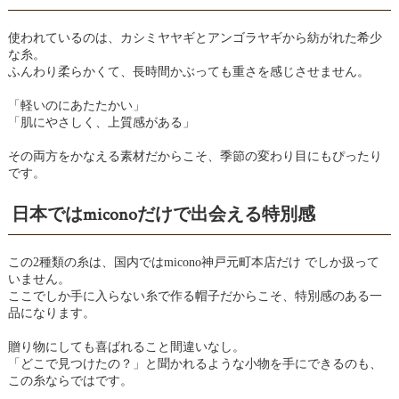
使われているのは、カシミヤヤギとアンゴラヤギから紡がれた希少
な糸。
ふんわり柔らかくて、長時間かぶっても重さを感じさせません。
「軽いのにあたたかい」
「肌にやさしく、上質感がある」
その両方をかなえる素材だからこそ、季節の変わり目にもぴったり
です。
日本ではmiconoだけで出会える特別感
この2種類の糸は、国内ではmicono神戸元町本店だけ でしか扱って
いません。
ここでしか手に入らない糸で作る帽子だからこそ、特別感のある一
品になります。
贈り物にしても喜ばれること間違いなし。
「どこで見つけたの？」と聞かれるような小物を手にできるのも、
この糸ならではです。