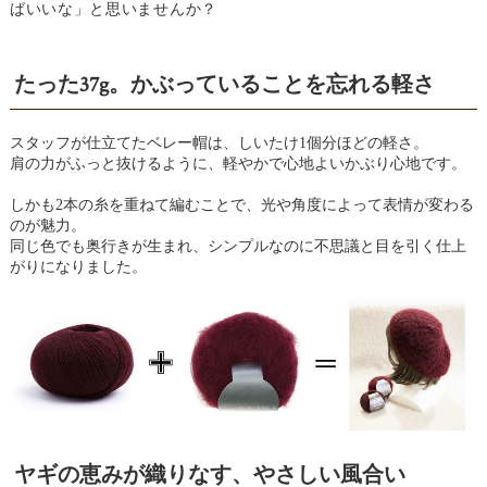
ばいいな」と思いませんか？
たった37g。かぶっていることを忘れる軽さ
スタッフが仕立てたベレー帽は、しいたけ1個分ほどの軽さ。
肩の力がふっと抜けるように、軽やかで心地よいかぶり心地です。
しかも2本の糸を重ねて編むことで、光や角度によって表情が変わる
のが魅力。
同じ色でも奥行きが生まれ、シンプルなのに不思議と目を引く仕上
がりになりました。
ヤギの恵みが織りなす、やさしい風合い