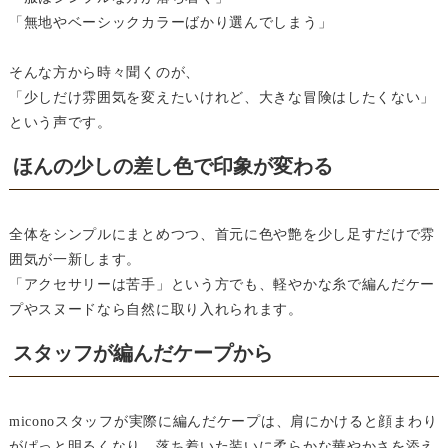
「無地やベーシックカラーばかり選んでしまう」
そんな方から時々聞くのが、
「少しだけ雰囲気を変えたいけれど、大きな冒険はしたくない」
という声です。
ほんの少しの差し色で印象が変わる
全体をシンプルにまとめつつ、首元に色や艶を少し足すだけで雰
囲気が一新します。
「アクセサリーは苦手」という方でも、軽やかな糸で編んだケー
プやスヌードなら自然に取り入れられます。
スタッフが編んだケープから
miconoスタッフが実際に編んだケープは、肩にかけると顔まわり
がぱっと明るくなり、落ち着いた装いに柔らかな華やかさを添え