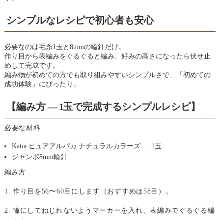
シンプルなレシピで初心者も安心
必要なのは毛糸1玉と8mmの輪針だけ。
作り目から表編みをぐるぐると編み、好みの高さになったら伏せ止
めして完成です。
編み物が初めての方でも取り組みやすいシンプルさで、「初めての
成功体験」にぴったり。
【編み方 ― 1玉で完成するシンプルレシピ】
必要な材料
Katia ピュアアルパカ ナチュラルカラーズ … 1玉
ジャンボ8mm輪針
編み方
1. 作り目を56〜60目にします（おすすめは58目）。
2. 輪にしてねじれないようマーカーを入れ、表編みでぐるぐる編