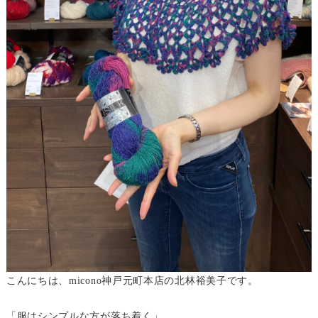
こんにちは、micono神戸元町本店の北林裕美子です。
「服はシンプルな方が落ち着く」