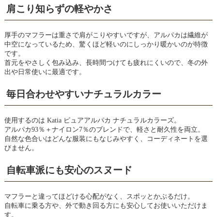
肩こり知らずの軽やかさ
厚手のマフラーは重さで肩がこりやすいですが、アルパカは繊維が
中空になっているため、驚くほど軽いのにしっかり暖かいのが特徴
です。
首元をやさしく包み込み、長時間つけても疲れにくいので、冬の外
出や日常使いに最適です。
毎日合わせやすいナチュラルカラー
使用するのは Katia ピュアアルパカ ナチュラルカラーズ。
アルパカ93％＋ナイロン7％のブレンドで、軽さと耐久性を両立。
自然な色合いはどんな服装にもなじみやすく、コーディネートを選
びません。
自転車派にも安心のスヌード
マフラーと違ってほどける心配がなく、スポッとかぶるだけ。
自転車に乗る方や、外で動き回る方にも安心してお使いいただけま
す。