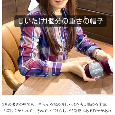
9月の暑さの中でも、そろそろ秋のおしゃれを考え始める季節。
「涼しくかぶれて、それでいて秋らしい特別感のある帽子があれ