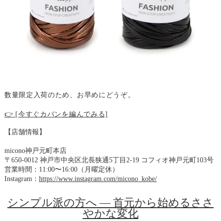
数量限定入荷のため、お早めにどうぞ。
👉 [今すぐカバンを編んでみる]
【店舗情報】
micono神戸元町本店
〒650-0012 神戸市中央区北長狭通5丁目2-19 コフィオ神戸元町103号
営業時間：11:00〜16:00（月曜定休）
Instagram：
https://www.instagram.com/micono_kobe/
シンプル派の方へ ― 首元から始めるささ
やかな変化