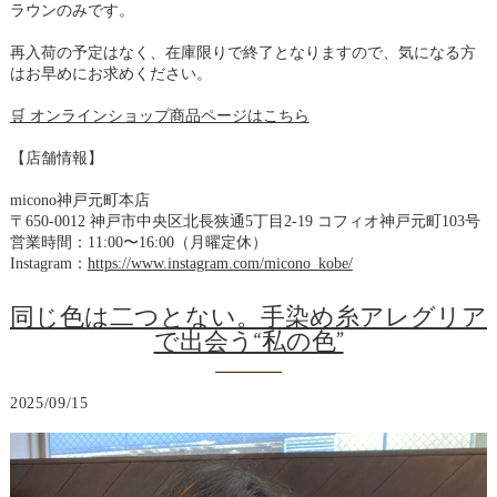
ラウンのみです。
再入荷の予定はなく、在庫限りで終了となりますので、気になる方
はお早めにお求めください。
🛒 オンラインショップ商品ページはこちら
【店舗情報】
micono神戸元町本店
〒650-0012 神戸市中央区北長狭通5丁目2-19 コフィオ神戸元町103号
営業時間：11:00〜16:00（月曜定休）
Instagram：
https://www.instagram.com/micono_kobe/
同じ色は二つとない。手染め糸アレグリア
で出会う“私の色”
2025/09/15