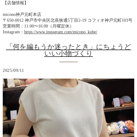
【店舗情報】
micono神戸元町本店
〒650-0012 神戸市中央区北長狭通5丁目2-19 コフィオ神戸元町103号
営業時間：11:00〜16:00（月曜定休）
Instagram：
https://www.instagram.com/micono_kobe/
「何を編もうか迷ったとき」にちょうど
いい小物づくり
2025/09/11