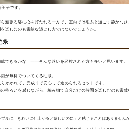
林裕美子です。
がら頑張る姿に心を打たれる一方で、室内では毛糸と過ごす静かなひ
間を楽しむのも素敵な過ごし方ではないでしょうか。
毛糸
完成できるかな」——そんな迷いを経験された方も多いと思います。
み図が無料でついてくる毛糸。
取りかかれて、完成まで安心して進められるセットです。
節の移ろいを感じながら、編み物で自分だけの時間を楽しむのも素敵
ンプルに、きれいに仕上がると嬉しいのに」と感じることはありません