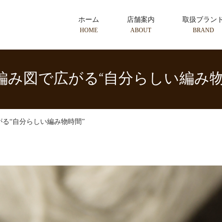
ホーム
店舗案内
取扱ブラン
HOME
ABOUT
BRAND
編み図で広がる“自分らしい編み物
る“自分らしい編み物時間”