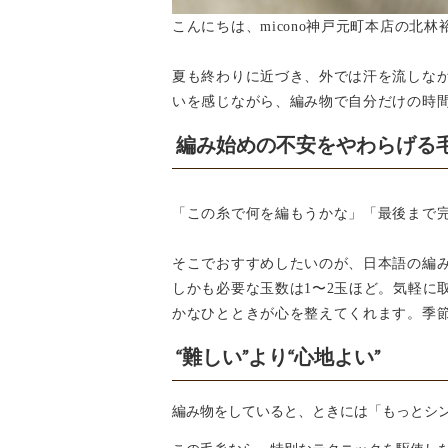
こんにちは、micono神戸元町本店の北
夏も終わりに近づき、外では汗を流しな
いを感じながら、編み物で自分だけの時
編み始めの不安をやわらげる
「この糸で何を編もうかな」「最後まで
そこでおすすめしたいのが、日本語の編
しかも必要な玉数は1〜2玉ほど。気軽に
かなひとときが心を整えてくれます。季
“難しい”より“心地よい”
編み物をしていると、ときには「もっとシ