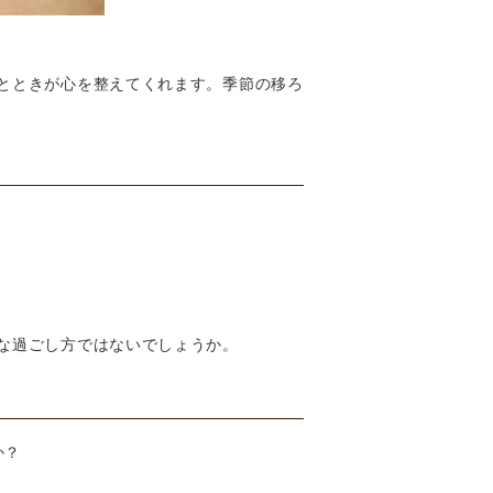
とときが心を整えてくれます。季節の移ろ
な過ごし方ではないでしょうか。
か？