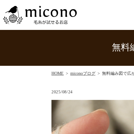
無料
HOME
miconoブログ
無料編み図で広が
2025/08/24