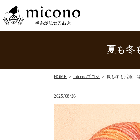
夏も冬
HOME
miconoブログ
夏も冬も活躍！編
2025/08/26