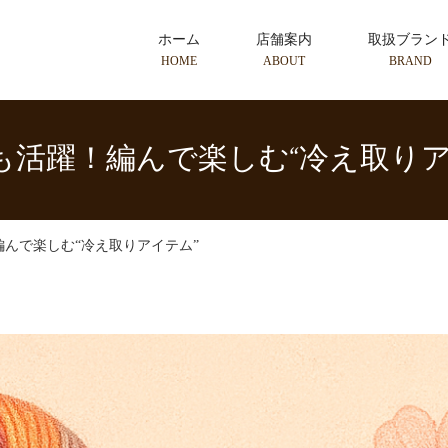
ホーム
店舗案内
取扱ブラン
HOME
ABOUT
BRAND
も活躍！編んで楽しむ“冷え取りア
んで楽しむ“冷え取りアイテム”