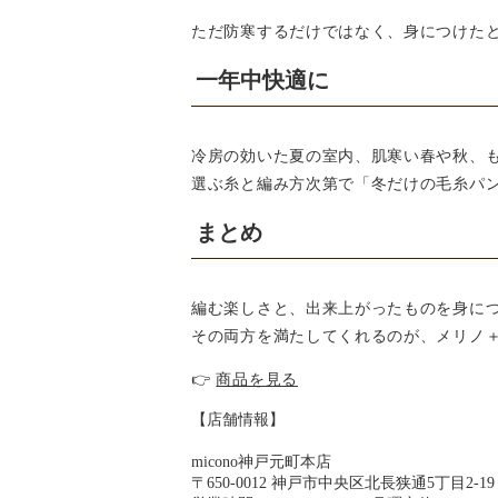
ただ防寒するだけではなく、身につけた
一年中快適に
冷房の効いた夏の室内、肌寒い春や秋、
選ぶ糸と編み方次第で「冬だけの毛糸パ
まとめ
編む楽しさと、出来上がったものを身に
その両方を満たしてくれるのが、メリノ
👉
商品を見る
【店舗情報】
micono神戸元町本店
〒650-0012 神戸市中央区北長狭通5丁目2-1