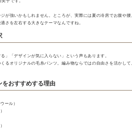
林裕美子です。
ージが強いかもしれません。ところが、実際には夏の冷房でお腹や腰
快適さを左右する大きなテーマなんですね。
択
する」「デザインが気に入らない」という声もあります。
つくるオリジナルの毛糸パンツ。編み物ならではの自由さを活かして
ンをおすすめする理由
ノウール）
ク）
ー）