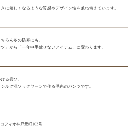
ときに嬉しくなるような質感やデザイン性を兼ね備えています。
もちろん冬の防寒にも。
ンツ」から「一年中手放せないアイテム」に変わります。
つける喜び。
＋シルク混ソックヤーンで作る毛糸のパンツです。
9 コフィオ神戸元町103号