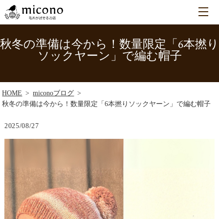
秋冬の準備は今から！数量限定「6本撚り
ソックヤーン」で編む帽子
HOME
miconoブログ
秋冬の準備は今から！数量限定「6本撚りソックヤーン」で編む帽子
2025/08/27