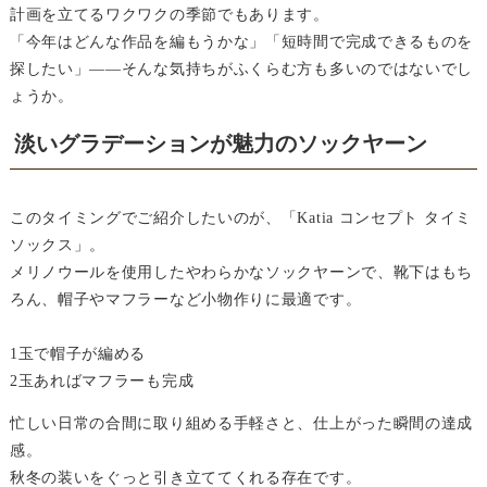
計画を立てるワクワクの季節でもあります。
「今年はどんな作品を編もうかな」「短時間で完成できるものを
探したい」――そんな気持ちがふくらむ方も多いのではないでし
ょうか。
淡いグラデーションが魅力のソックヤーン
このタイミングでご紹介したいのが、「Katia コンセプト タイミ
ソックス」。
メリノウールを使用したやわらかなソックヤーンで、靴下はもち
ろん、帽子やマフラーなど小物作りに最適です。
1玉で帽子が編める
2玉あればマフラーも完成
忙しい日常の合間に取り組める手軽さと、仕上がった瞬間の達成
感。
秋冬の装いをぐっと引き立ててくれる存在です。