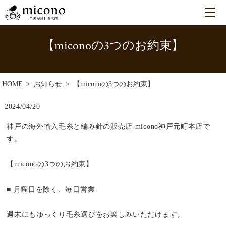
【miconoの3つのお約束】
HOME
お知らせ
【miconoの3つのお約束】
2024/04/20
神戸の海外輸入毛糸と編み針の販売店 micono神戸元町本店で
す。
【miconoの3つのお約束】
■ 月曜日を除く、毎日営業
週末にもゆっくり毛糸選びをお楽しみいただけます。