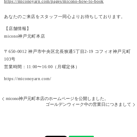
https://miconoyarn.com/pages/micono-how-to-book
あなたのご来店をスタッフ一同心よりお待ちしております。
【店舗情報】
micono神戸元町本店
〒650-0012 神戸市中央区北長狭通5丁目2-19 コフィオ神戸元町
103号
営業時間：11:00〜16:00（月曜定休）
https://miconoyarn.com/
micono神戸元町本店のホームページを公開しました。
ゴールデンウィーク中の営業日につきまして