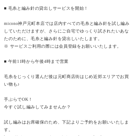
■ 毛糸と編み針の貸出しサービスを開始！
micono神戸元町本店では店内すべての毛糸と編み針を試し編み
していただけますが、さらにご自宅でゆっくり試されたいあな
たのために、毛糸と編み針を貸出しいたします。
※ サービスご利用の際には会員登録をお願いいたします。
■ 午前11時から午後4時まで営業
毛糸をじっくり選んだ後は元町商店街はじめ近郊エリアでお買
い物も♪
手ぶらでOK！
今すぐ試し編みしてみませんか？
試し編みはお席確保のため、下記よりご予約をお願いいたしま
す。